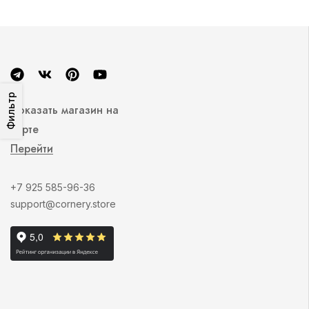
Фильтр
Показать магазин на
карте
Перейти
+7 925 585-96-36
support@cornery.store