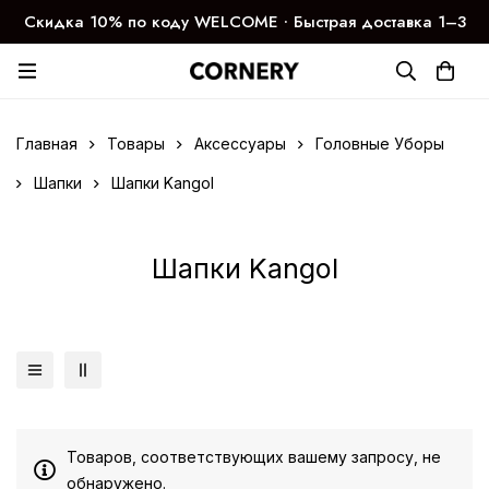
Скидка 10% по коду WELCOME ∙ Быстрая доставка 1–3
дня
Главная
Товары
Аксессуары
Головные Уборы
Шапки
Шапки Kangol
Шапки Kangol
Товаров, соответствующих вашему запросу, не
обнаружено.