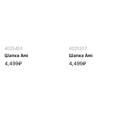
4025453
4025207
Шапка Ami
Шапка Ami
4,499
₽
4,499
₽