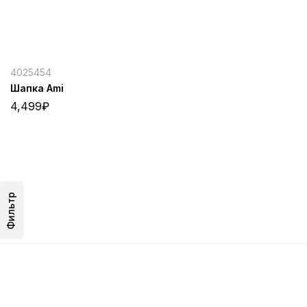
4025454
Шапка Ami
4,499
₽
Фильтр