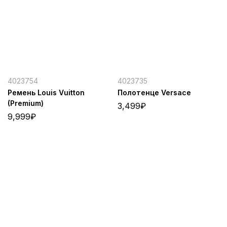
4023754
4023735
Ремень Louis Vuitton
Полотенце Versace
(Premium)
3,499
₽
9,999
₽