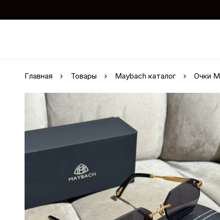
Главная
Товары
Maybach каталог
Очки M