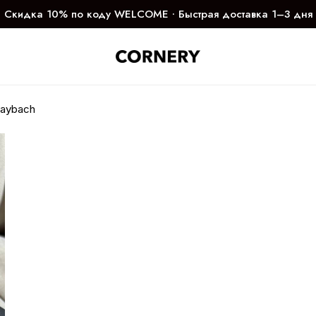
Скидка 10% по коду WELCOME ∙ Быстрая доставка 1–3 дня
aybach