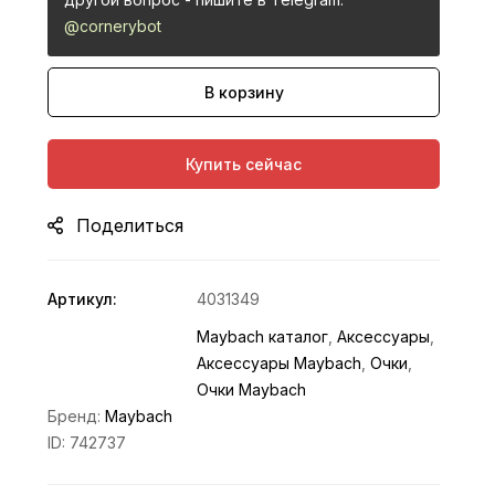
@cornerybot
В корзину
Купить сейчас
Поделиться
Артикул:
4031349
Maybach каталог
,
Аксессуары
,
Аксессуары Maybach
,
Очки
,
Очки Maybach
Бренд:
Maybach
ID:
742737