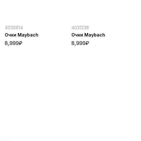
4030614
4031238
Очки Maybach
Очки Maybach
8,999
₽
8,999
₽