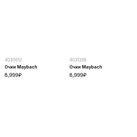
4030612
4031338
Очки Maybach
Очки Maybach
8,999
₽
8,999
₽