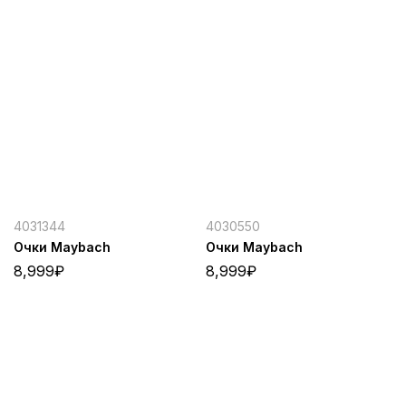
4031344
4030550
Очки Maybach
Очки Maybach
8,999
₽
8,999
₽