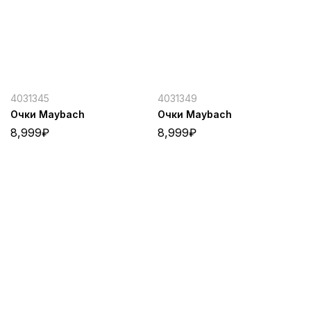
4031345
4031349
Очки Maybach
Очки Maybach
8,999
₽
8,999
₽