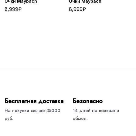
Очки Maybach
Очки Maybach
8,999
₽
8,999
₽
Бесплатная доставка
Безопасно
На покупки свыше 35000
14 дней на возврат и
руб.
обмен.