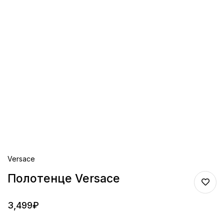
Versace
Полотенце Versace
3,499
₽