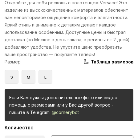
Откройте для себя роскошь с полотенцем Versace! Это
изделие из высококачественных материалов обеспечит
вам неповторимое ощущение комфорта и элегантности.
Яркий стиль и внимание к деталям делают каждое
использование особенным. Доступные цены и быстрая
доставка (по Москве в день заказа, в регионы от 2 дней)
добавляют удобства. Не упустите шанс преобразить
ваше пространство — покупайте теперь!
Таблица размеров
Размер
:
S
M
L
Если Вам нужны дополнительные фото или видео,
помощь с размерами или у Вас другой вопрос -
пишите в Telegram:
@cornerybot
Количество