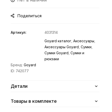
Нет в наличии
Поделиться
Артикул:
4031314
Goyard каталог
,
Аксессуары
,
Аксессуары Goyard
,
Сумки
,
Сумки Goyard
,
Сумки и
рюкзаки
Бренд:
Goyard
ID:
742077
Детали
Товары в комплекте