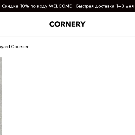
Скидка 10% по коду WELCOME ∙ Быстрая доставка 1–3 дня
yard Coursier