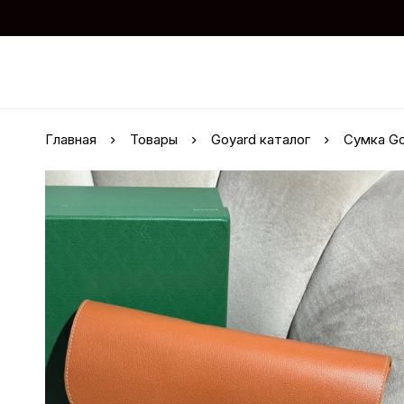
Главная
Товары
Goyard каталог
Сумка Go