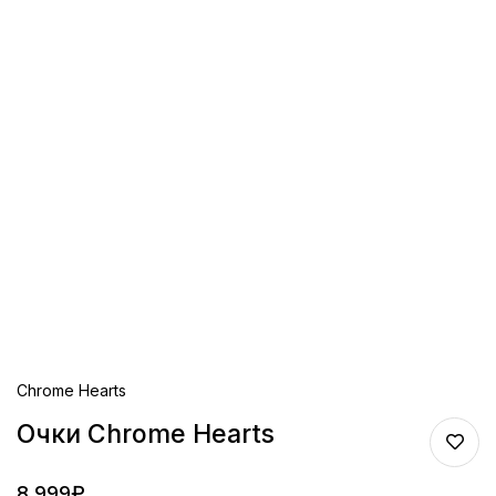
Chrome Hearts
Очки Chrome Hearts
8,999
₽