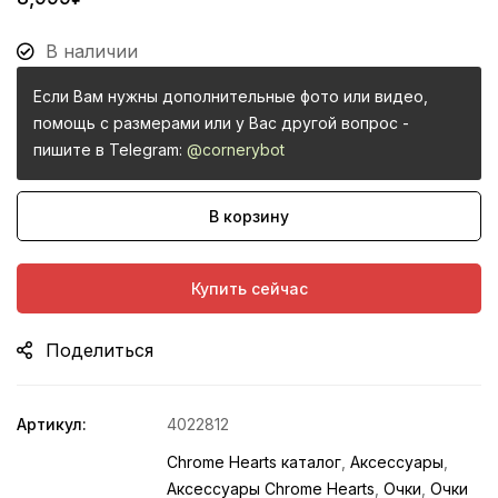
В наличии
Если Вам нужны дополнительные фото или видео,
помощь с размерами или у Вас другой вопрос -
пишите в Telegram:
@cornerybot
В корзину
Купить сейчас
Поделиться
Артикул:
4022812
Chrome Hearts каталог
,
Аксессуары
,
Аксессуары Chrome Hearts
,
Очки
,
Очки