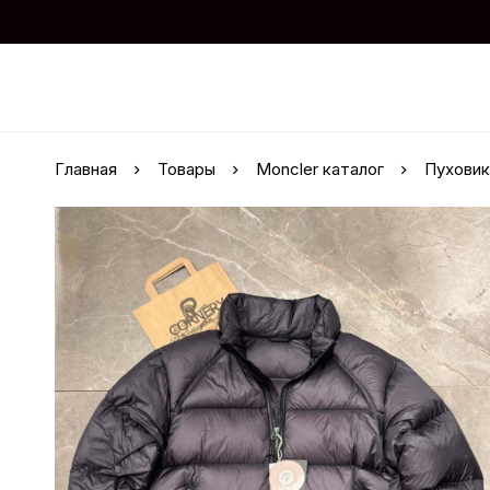
Главная
Товары
Moncler каталог
Пуховик