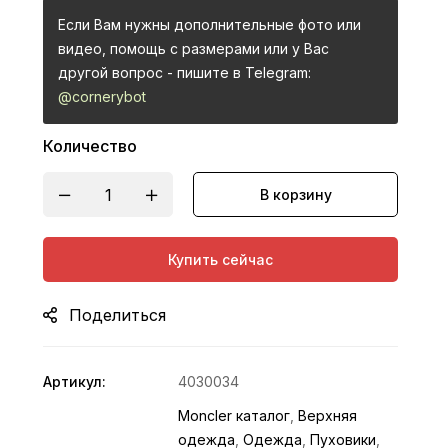
Если Вам нужны дополнительные фото или
видео, помощь с размерами или у Вас
другой вопрос - пишите в Telegram:
@cornerybot
Количество
В корзину
Купить сейчас
Поделиться
Артикул:
4030034
Moncler каталог
,
Верхняя
одежда
,
Одежда
,
Пуховики
,