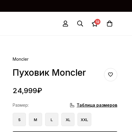
12
Moncler
Пуховик Moncler
24,999
₽
Таблица размеров
Размер
:
S
M
L
XL
XXL