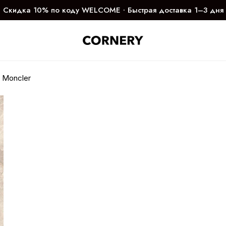
Скидка 10% по коду WELCOME ∙ Быстрая доставка 1–3 дня
 Moncler