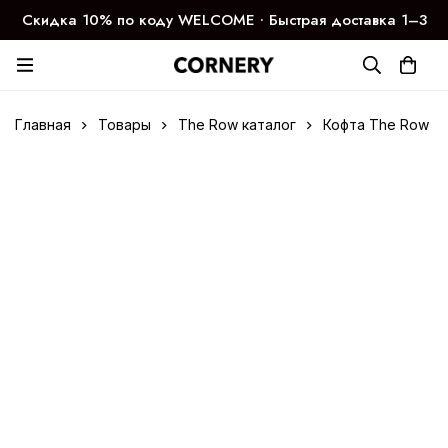
Скидка 10% по коду WELCOME ∙ Быстрая доставка 1–3
дня
Главная
Товары
The Row каталог
Кофта The Row