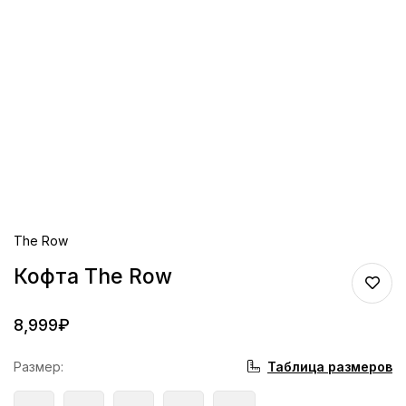
The Row
Кофта The Row
8,999
₽
Таблица размеров
Размер
: