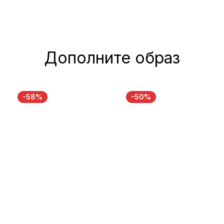
Дополните образ
-58%
-50%