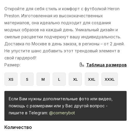
Откройте для себя стиль и комфорт с футболкой Heron
Preston. Изготовленная из высококачественных
материалов, она идеально подходит для создания
модных образов на каждый день. Уникальный дизайн и
смелые расцветки подчеркнут вашу индивидуальность.
Доставка по Москве в день заказа, в регионы – от 2 дней.
Не упустите шанс добавить этот трендовый элемент в
свой гардероб!
Таблица размеров
Размер
:
XS
S
M
L
XL
XXL
XXXL
Если Вам нужны дополнительные фото или видео,
помощь с размерами или у Вас другой вопрос -
пишите в Telegram:
@cornerybot
Количество