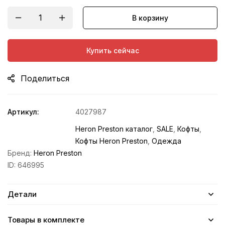
В корзину
Купить сейчас
Поделиться
Артикул:
4027987
Heron Preston каталог
,
SALE
,
Кофты
,
Кофты Heron Preston
,
Одежда
Бренд:
Heron Preston
ID:
646995
Детали
Товары в комплекте