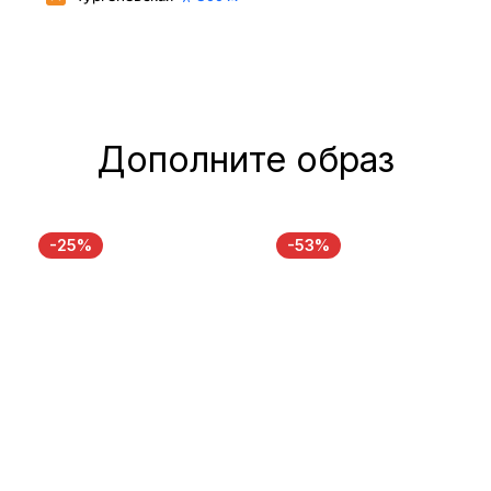
Дополните образ
-25%
-53%