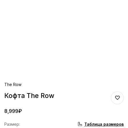
The Row
Кофта The Row
8,999
₽
Таблица размеров
Размер
: