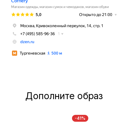
Дополните образ
-41%