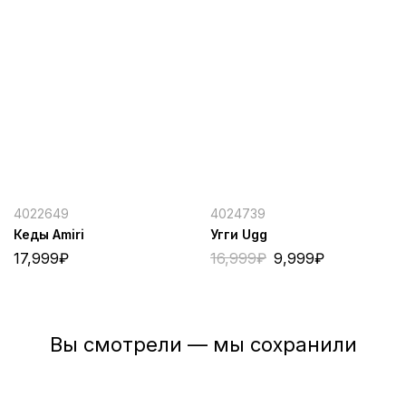
4022649
4024739
Кеды Amiri
Угги Ugg
17,999
₽
16,999
₽
9,999
₽
Вы смотрели — мы сохранили