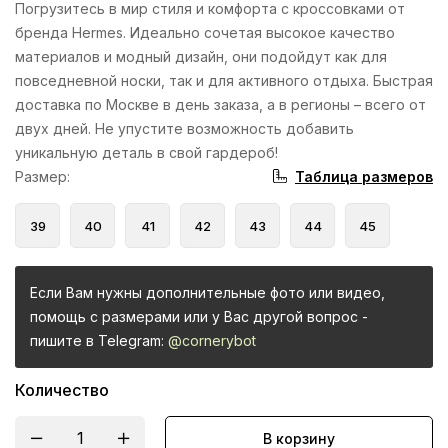
Погрузитесь в мир стиля и комфорта с кроссовками от
бренда Hermes. Идеально сочетая высокое качество
материалов и модный дизайн, они подойдут как для
повседневной носки, так и для активного отдыха. Быстрая
доставка по Москве в день заказа, а в регионы – всего от
двух дней. Не упустите возможность добавить
уникальную деталь в свой гардероб!
Таблица размеров
Размер
:
39
40
41
42
43
44
45
Если Вам нужны дополнительные фото или видео,
помощь с размерами или у Вас другой вопрос -
пишите в Telegram:
@cornerybot
Количество
В корзину