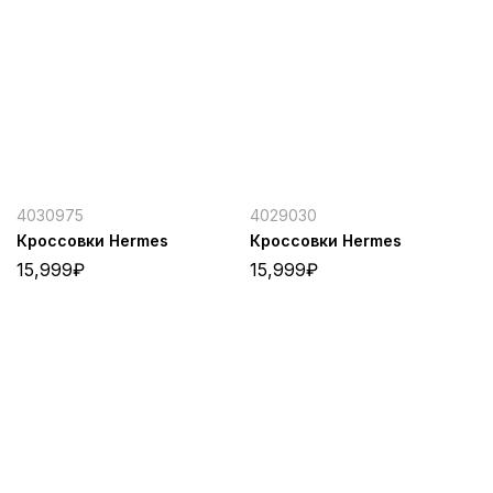
4030975
4029030
Кроссовки Hermes
Кроссовки Hermes
15,999
₽
15,999
₽