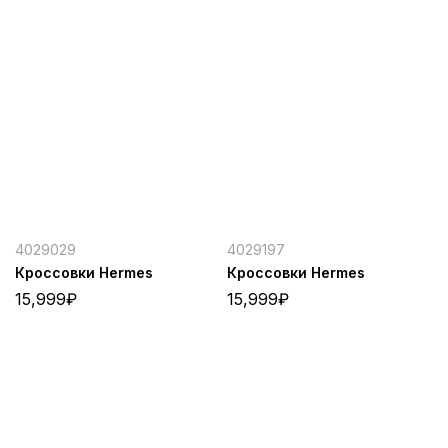
4029029
4029197
Кроссовки Hermes
Кроссовки Hermes
15,999
₽
15,999
₽