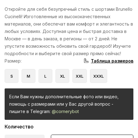
Откройте для себя безупречный стиль с шортами Brunello
Cucinelli! Изготовленные из высококачественных
материалов, они обеспечат вам комфорт и элегантность в
любых условиях. Доступная цена и быстрая доставка в
Москве — в день заказа, в регионы — от 2 дней. Не
упустите возможность обновить свой гардероб! Изучите
подробности и выберите свой размер прямо сейчас!
Таблица размеров
Размер
:
S
M
L
XL
XXL
XXXL
Если Вам нужны дополнительные фото или видео,
помощь с размерами или у Вас другой вопрос -
пишите в Telegram:
@cornerybot
Количество