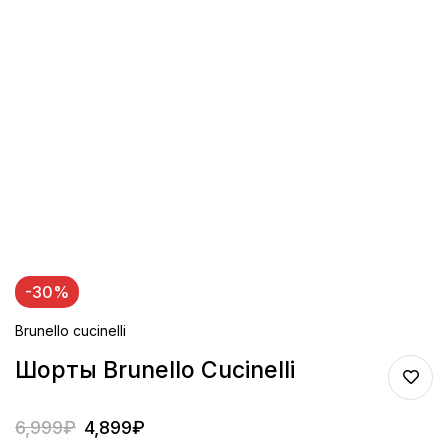
-30%
Brunello cucinelli
Шорты Brunello Cucinelli
6,999
₽
4,899
₽