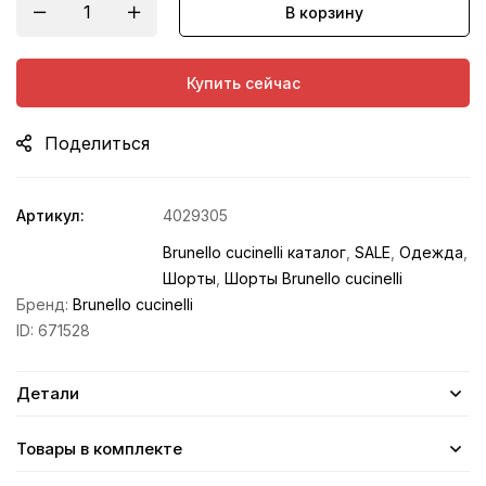
В корзину
Купить сейчас
Поделиться
Артикул:
4029305
Brunello cucinelli каталог
,
SALE
,
Одежда
,
Шорты
,
Шорты Brunello cucinelli
Бренд:
Brunello cucinelli
ID:
671528
Детали
Товары в комплекте