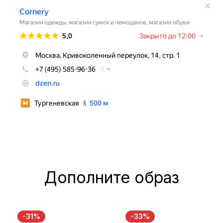
Дополните образ
-31%
-33%