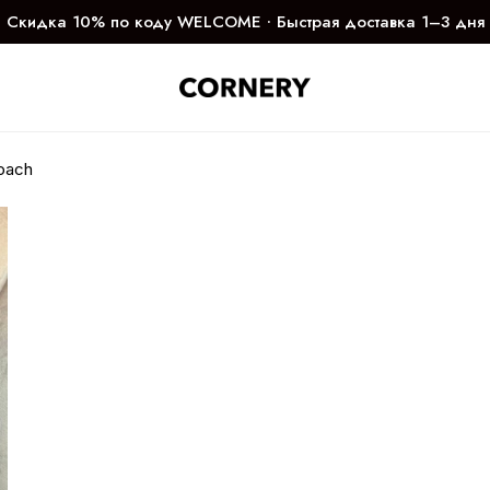
Скидка 10% по коду WELCOME ∙ Быстрая доставка 1–3 дня
oach