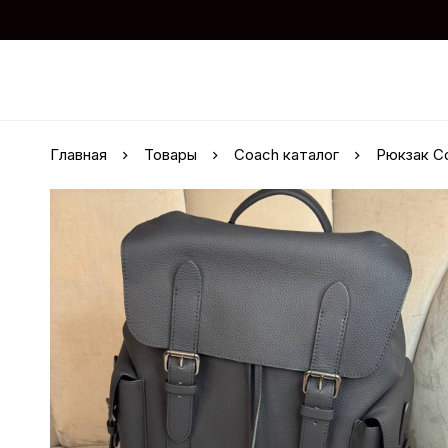
Главная
Товары
Coach каталог
Рюкзак C