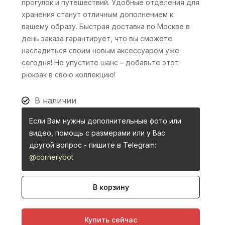
прогулок и путешествий. Удобные отделения для
хранения станут отличным дополнением к
вашему образу. Быстрая доставка по Москве в
день заказа гарантирует, что вы сможете
насладиться своим новым аксессуаром уже
сегодня! Не упустите шанс – добавьте этот
рюкзак в свою коллекцию!
В наличии
Если Вам нужны дополнительные фото или
видео, помощь с размерами или у Вас
другой вопрос - пишите в Telegram:
@cornerybot
В корзину
Купить сейчас