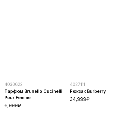
4030622
4027111
Парфюм Brunello Cucinelli
Рюкзак Burberry
Pour Femme
34,999
₽
6,999
₽