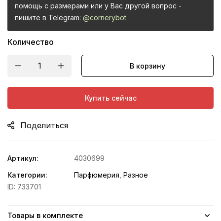
помощь с размерами или у Вас другой вопрос -
пишите в Telegram:
@cornerybot
Количество
В корзину
Купить сейчас
Поделиться
Артикул:
4030699
Категории:
Парфюмерия
,
Разное
ID:
733701
Товары в комплекте