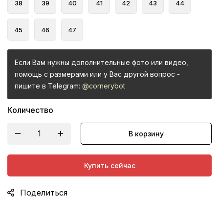
38
39
40
41
42
43
44
45
46
47
Если Вам нужны дополнительные фото или видео,
помощь с размерами или у Вас другой вопрос -
пишите в Telegram:
@cornerybot
Количество
В корзину
Купить сейчас
Поделиться