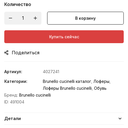
Количество
В корзину
Купить сейчас
Поделиться
Артикул:
4027241
Категории:
Brunello cucinelli каталог
,
Лоферы
,
Лоферы Brunello cucinelli
,
Обувь
Бренд:
Brunello cucinelli
ID:
491004
Детали