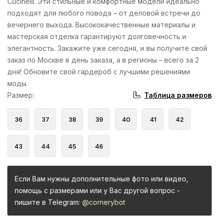
Cucinelli. Эти стильные и комфортные модели идеально
подходят для любого повода – от деловой встречи до
вечернего выхода. Высококачественные материалы и
мастерская отделка гарантируют долговечность и
элегантность. Закажите уже сегодня, и вы получите свой
заказ по Москве в день заказа, а в регионы – всего за 2
дня! Обновите свой гардероб с лучшими решениями
моды.
Таблица размеров
Размер
:
36
37
38
39
40
41
42
43
44
45
46
Если Вам нужны дополнительные фото или видео,
помощь с размерами или у Вас другой вопрос -
пишите в Telegram:
@cornerybot