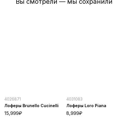
Вы смотрели — мы сохранили
4026871
4031083
Лоферы Brunello Cucinelli
Лоферы Loro Piana
15,999
₽
8,999
₽