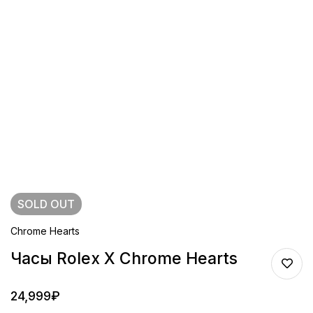
SOLD
OUT
Chrome Hearts
Часы Rolex X Chrome Hearts
24,999
₽