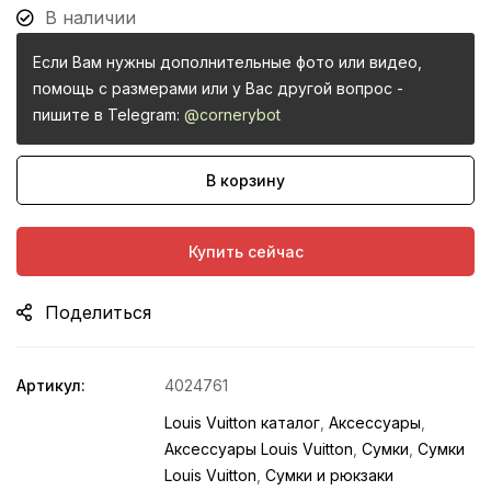
В наличии
Если Вам нужны дополнительные фото или видео,
помощь с размерами или у Вас другой вопрос -
пишите в Telegram:
@cornerybot
В корзину
Купить сейчас
Поделиться
Артикул:
4024761
Louis Vuitton каталог
,
Аксессуары
,
Аксессуары Louis Vuitton
,
Сумки
,
Сумки
Louis Vuitton
,
Сумки и рюкзаки