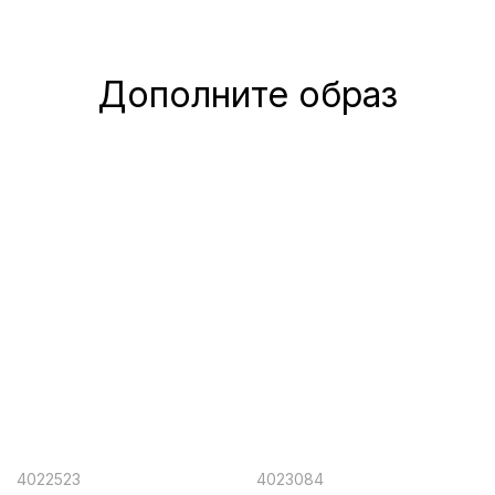
Дополните образ
4022523
4023084