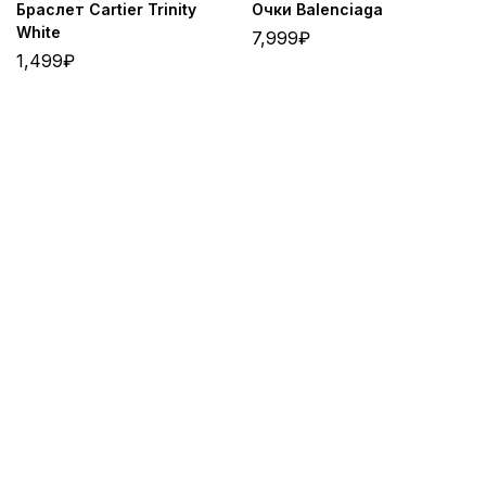
Браслет Cartier Trinity
Очки Balenciaga
White
7,999
₽
1,499
₽