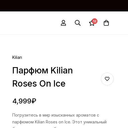
12
Kilian
Парфюм Kilian
Roses On Ice
4,999
₽
Погрузитесь в мир изысканных ароматов с
парфюмом Kilian Roses on Ice. Этот уникальный