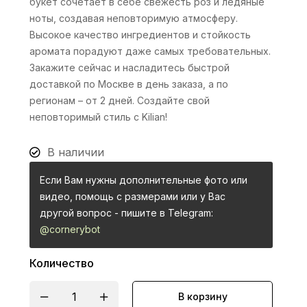
букет сочетает в себе свежесть роз и ледяные
ноты, создавая неповторимую атмосферу.
Высокое качество ингредиентов и стойкость
аромата порадуют даже самых требовательных.
Закажите сейчас и насладитесь быстрой
доставкой по Москве в день заказа, а по
регионам – от 2 дней. Создайте свой
неповторимый стиль с Kilian!
В наличии
Если Вам нужны дополнительные фото или
видео, помощь с размерами или у Вас
другой вопрос - пишите в Telegram:
@cornerybot
Количество
В корзину