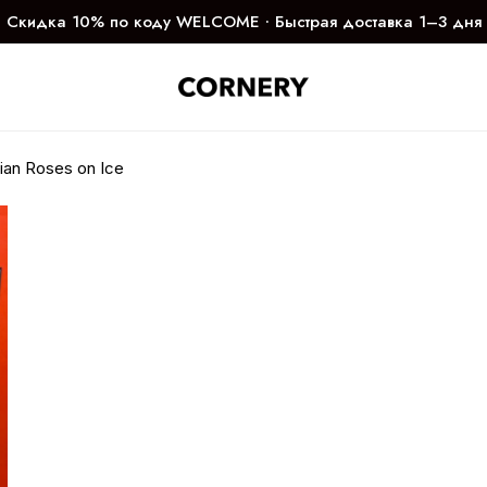
Скидка 10% по коду WELCOME ∙ Быстрая доставка 1–3 дня
ian Roses on Ice