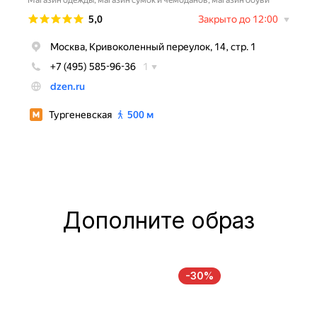
Дополните образ
-30%