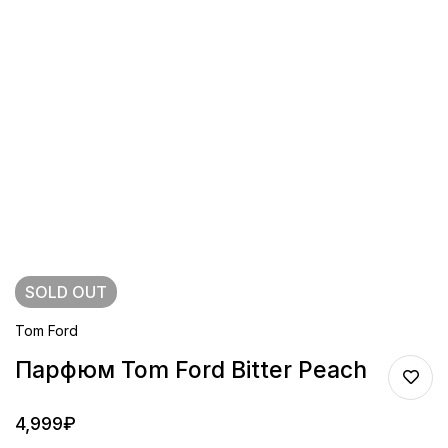
SOLD
OUT
Tom Ford
Парфюм Tom Ford Bitter Peach
4,999
₽