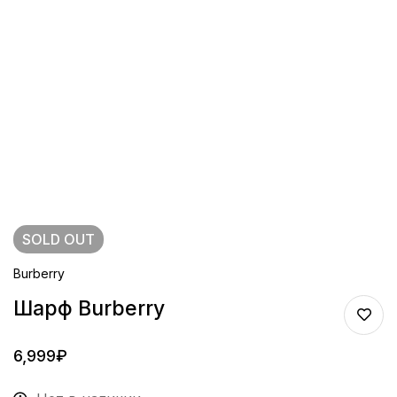
SOLD
OUT
Burberry
Шарф Burberry
6,999
₽