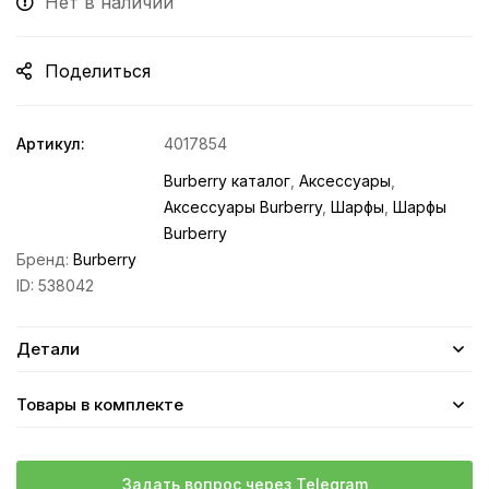
Нет в наличии
Поделиться
Артикул:
4017854
Burberry каталог
,
Аксессуары
,
Аксессуары Burberry
,
Шарфы
,
Шарфы
Burberry
Бренд:
Burberry
ID:
538042
Детали
Товары в комплекте
Задать вопрос через Telegram