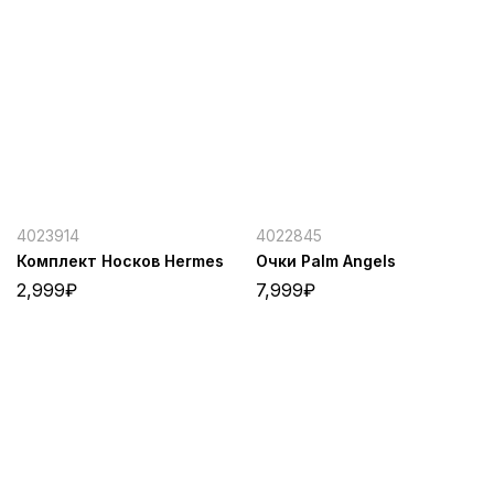
4023914
4022845
Комплект Носков Hermes
Очки Palm Angels
2,999
₽
7,999
₽