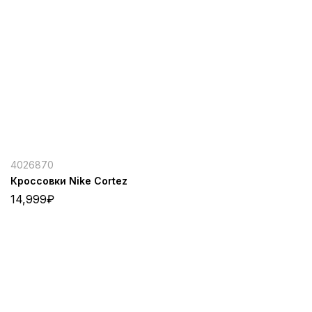
4026870
Кроссовки Nike Cortez
14,999
₽