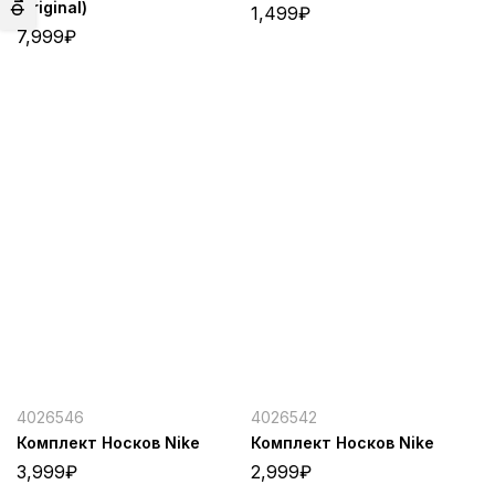
(original)
1,499
₽
7,999
₽
4026546
4026542
Комплект Носков Nike
Комплект Носков Nike
3,999
₽
2,999
₽