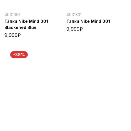
4031061
4031331
Тапки Nike Mind 001
Тапки Nike Mind 001
Blackened Blue
9,999
₽
9,999
₽
-38%