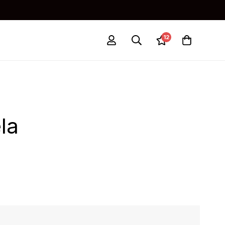
12
la