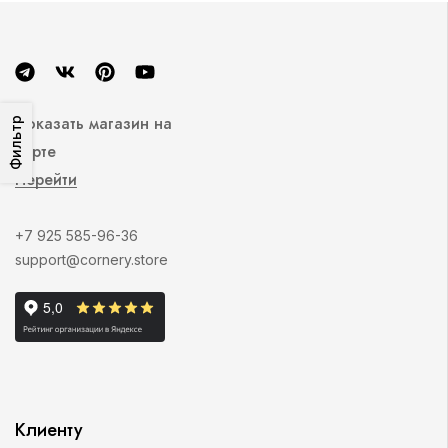
Показать магазин на
Фильтр
карте
Перейти
+7 925 585-96-36
support@cornery.store
Клиенту