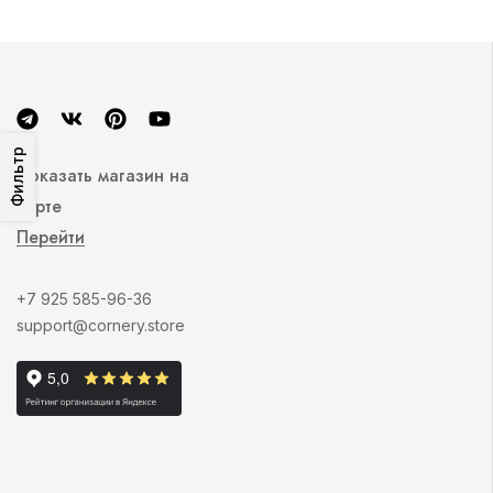
Фильтр
Показать магазин на
карте
Перейти
+7 925 585-96-36
support@cornery.store