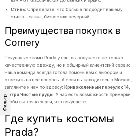
вам – от классических до свежих и ярких.
Стиль
: Определите, что больше подходит вашему
стилю – casual, бизнес или вечерний.
Преимущества покупок в
Cornery
Покупая костюмы Prada у нас, вы получаете не только
качественную одежду, но и обширный клиентский сервис.
Наша команда всегда готова помочь вам с выбором и
ответить на все вопросы. А если вы находитесь в Москве,
загляните к нам по адресу:
Кривоколенный переулок 14,
метро Чистые пруды
. У нас есть возможность примерки,
Фильтр
чтобы вы точно знали, что покупаете.
Где купить костюмы
Prada?