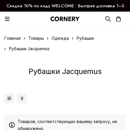
Скидка 10% по коду WELCOME ∙ Быстрая доставка 1–3
дня
Главная
Товары
Одежда
Рубашки
Рубашки Jacquemus
Рубашки Jacquemus
Товаров, соответствующих вашему запросу, не
обнаружено.