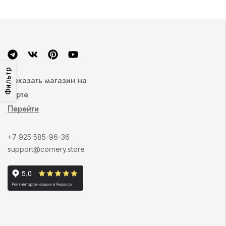
Фильтр
Показать магазин на
карте
Перейти
+7 925 585-96-36
support@cornery.store