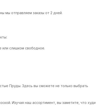
ны мы отправляем заказы от 2 дней.
кты:
е или слишком свободное.
истые Пруды. Здесь вы сможете не только выбрать
ской. Изучая наш ассортимент, вы заметите, что худи