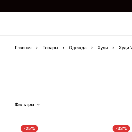
Главная
Товары
Одежда
Худи
Худи 
Фильтры
-25%
-33%