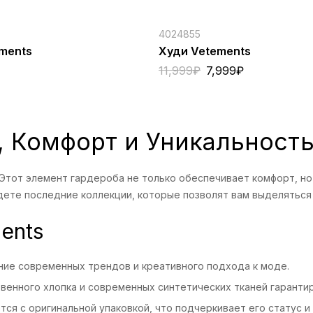
4024855
ments
Худи Vetements
11,999
₽
7,999
₽
, Комфорт и Уникальност
Этот элемент гардероба не только обеспечивает комфорт, но
дете последние коллекции, которые позволят вам выделяться
ents
ие современных трендов и креативного подхода к моде.
енного хлопка и современных синтетических тканей гарантир
ся с оригинальной упаковкой, что подчеркивает его статус и 