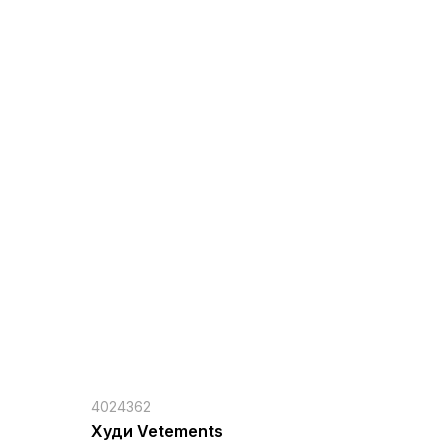
4024362
Худи Vetements