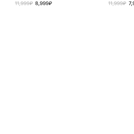
11,999
₽
8,999
₽
11,999
₽
7,