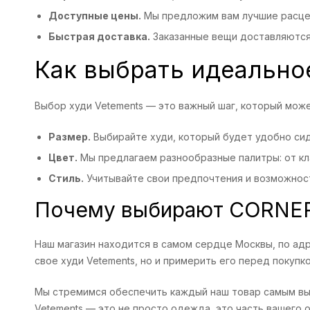
Доступные цены.
Мы предложим вам лучшие расценк
Быстрая доставка.
Заказанные вещи доставляются 
Как выбрать идеально
Выбор худи Vetements — это важный шаг, который мож
Размер.
Выбирайте худи, который будет удобно сид
Цвет.
Мы предлагаем разнообразные палитры: от кла
Стиль.
Учитывайте свои предпочтения и возможнос
Почему выбирают CORNE
Наш магазин находится в самом сердце Москвы, по адр
свое худи Vetements, но и примерить его перед покупко
Мы стремимся обеспечить каждый наш товар самым выс
Vetements — это не просто одежда, это часть вашего о