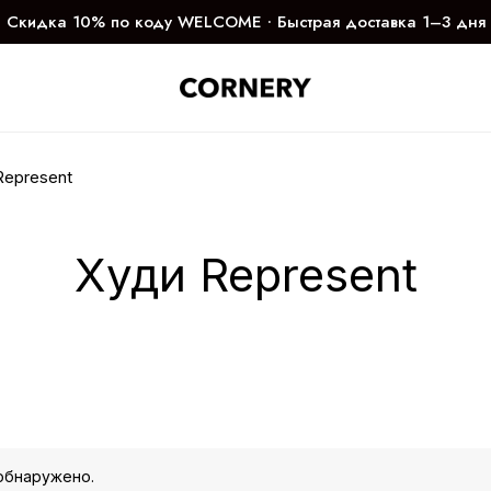
Скидка 10% по коду WELCOME ∙ Быстрая доставка 1–3 дня
Represent
Худи Represent
обнаружено.