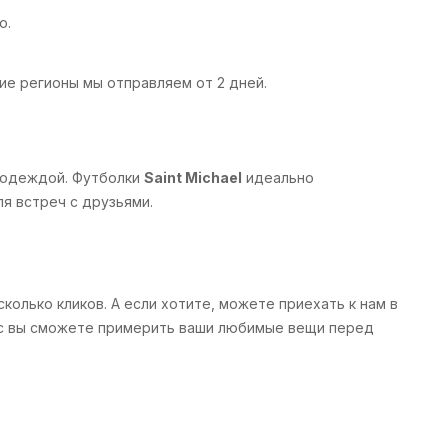
ю.
ие регионы мы отправляем от 2 дней.
 одеждой. Футболки
Saint Michael
идеально
я встреч с друзьями.
колько кликов. А если хотите, можете приехать к нам в
ас вы сможете примерить ваши любимые вещи перед