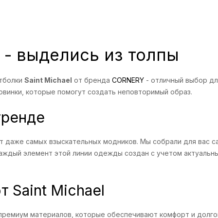
l - выделись из толпы
утболки
Saint Michael
от бренда
CORNERY
- отличный выбор дл
овинки, которые помогут создать неповторимый образ.
тренде
 даже самых взыскательных модников. Мы собрали для вас с
 Каждый элемент этой линии одежды создан с учетом актуальн
 Saint Michael
 премиум материалов, которые обеспечивают комфорт и долго