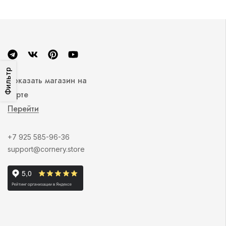
Фильтр
Показать магазин на
карте
Перейти
+7 925 585-96-36
support@cornery.store