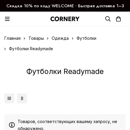
Скидка 10% по коду WELCOME ∙ Быстрая доставка 1–3
дня
Главная
Товары
Одежда
Футболки
Футболки Readymade
Футболки Readymade
Товаров, соответствующих вашему запросу, не
обнаружено.