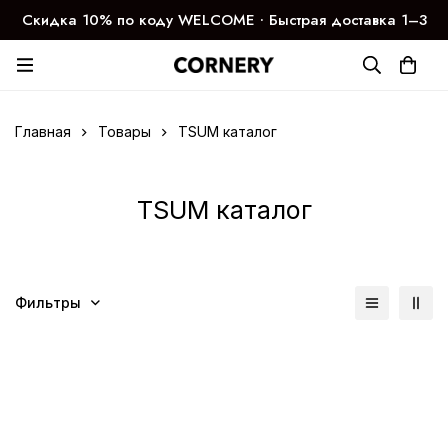
Скидка 10% по коду WELCOME ∙ Быстрая доставка 1–3
дня
Главная
Товары
TSUM каталог
TSUM каталог
Фильтры