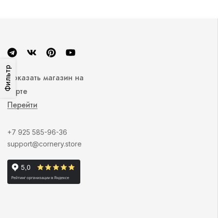
Фильтр
Показать магазин на
карте
Перейти
+7 925 585-96-36
support@cornery.store