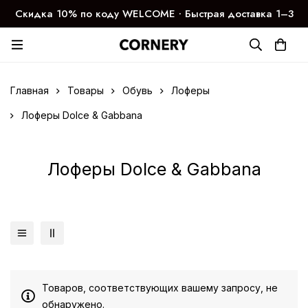
Скидка 10% по коду WELCOME ∙ Быстрая доставка 1–3
дня
Главная
Товары
Обувь
Лоферы
Лоферы Dolce & Gabbana
Лоферы Dolce & Gabbana
Товаров, соответствующих вашему запросу, не
обнаружено.