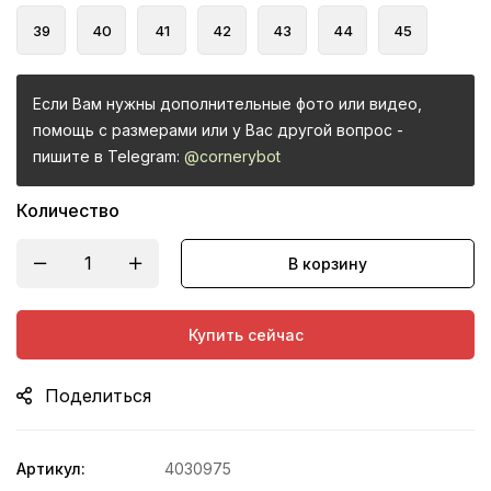
39
40
41
42
43
44
45
Если Вам нужны дополнительные фото или видео,
помощь с размерами или у Вас другой вопрос -
пишите в Telegram:
@cornerybot
Количество
В корзину
Купить сейчас
Поделиться
Артикул:
4030975