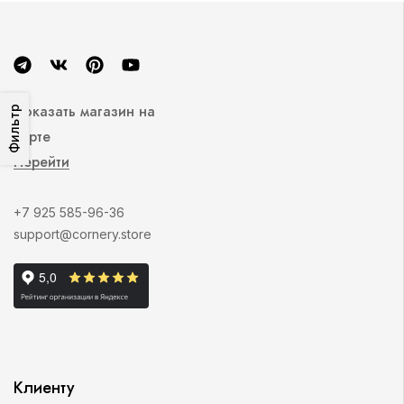
Показать магазин на
Фильтр
карте
Перейти
+7 925 585-96-36
support@cornery.store
Клиенту