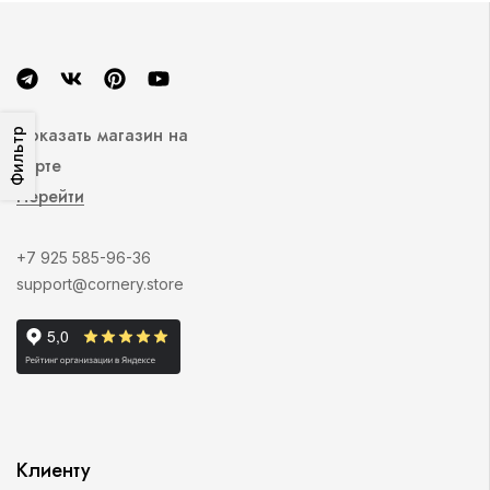
Показать магазин на
Фильтр
карте
Перейти
+7 925 585-96-36
support@cornery.store
Клиенту