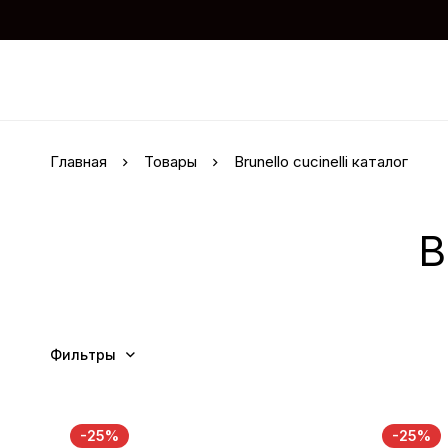
Главная
Товары
Brunello cucinelli каталог
B
Фильтры
-25%
-25%