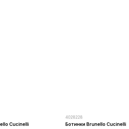
4028228
llo Cucinelli
Ботинки Brunello Cucinelli