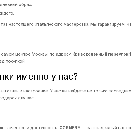
дневный образ.
ждого.
ьтат настоящего итальянского мастерства. Мы гарантируем, ч
в самом центре Москвы: по адресу
Кривоколенный переулок 
ед покупкой.
пки именно у нас?
ш стиль и настроение. У нас вы найдете не только последние 
подарок для вас.
ль, качество и доступность.
CORNERY
— ваш надежный партне