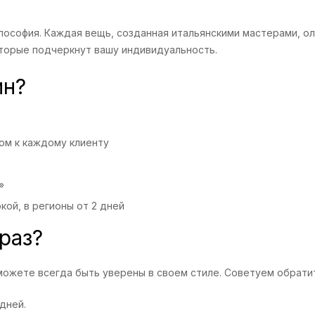
 философия. Каждая вещь, созданная итальянскими мастерами, 
оторые подчеркнут вашу индивидуальность.
ин?
ом к каждому клиенту
»
кой, в регионы от 2 дней
раз?
вы можете всегда быть уверены в своем стиле. Советуем обрат
дней.