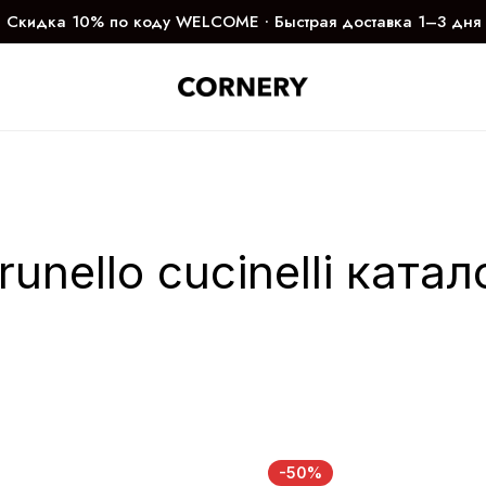
Скидка 10% по коду WELCOME ∙ Быстрая доставка 1–3 дня
runello cucinelli катал
-50%