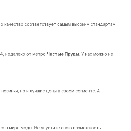
то качество соответствует самым высоким стандартам.
14
, недалеко от метро
Чистые Пруды
. У нас можно не
новинки, но и лучшие цены в своем сегменте. А
р в мире моды. Не упустите свою возможность