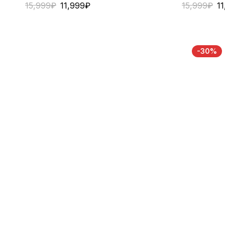
15,999
₽
11,999
₽
15,999
₽
1
-30%