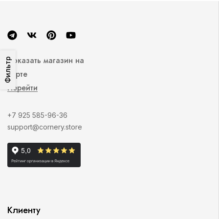
Показать магазин на
Фильтр
карте
Перейти
+7 925 585-96-36
support@cornery.store
Клиенту