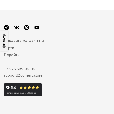
Фильтр
Показать магазин на
карте
Перейти
+7 925 585-96-36
support@cornery.store