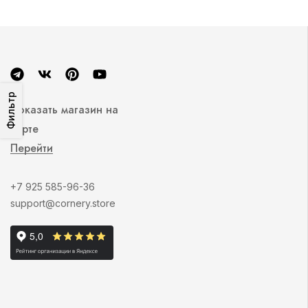
Фильтр
Показать магазин на
карте
Перейти
+7 925 585-96-36
support@cornery.store