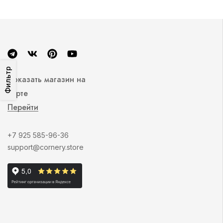
Фильтр
Показать магазин на
карте
Перейти
+7 925 585-96-36
support@cornery.store