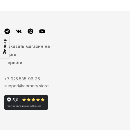
Фильтр
Показать магазин на
карте
Перейти
+7 925 585-96-36
support@cornery.store