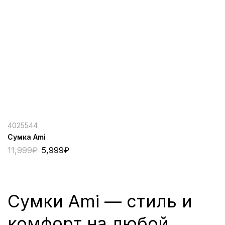
4025544
Сумка Ami
11,999
₽
5,999
₽
Сумки Ami — стиль и
комфорт на любой