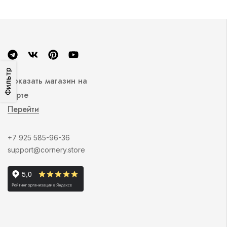
Фильтр
Показать магазин на
карте
Перейти
+7 925 585-96-36
support@cornery.store