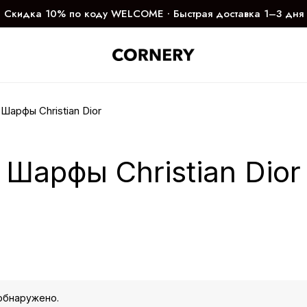
Скидка 10% по коду WELCOME ∙ Быстрая доставка 1–3 дня
Шарфы Christian Dior
Шарфы Christian Dior
обнаружено.