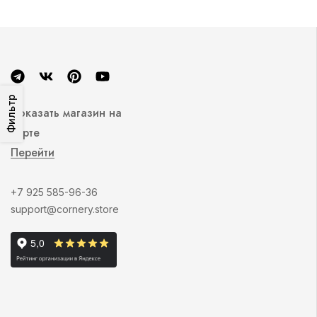
Фильтр
Показать магазин на
карте
Перейти
+7 925 585-96-36
support@cornery.store