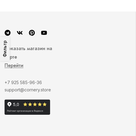
Фильтр
Показать магазин на
карте
Перейти
+7 925 585-96-36
support@cornery.store